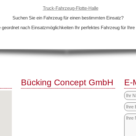
Suchen Sie ein Fahrzeug für einen bestimmten Einsatz?
e geordnet nach Einsatzmöglichkeiten Ihr perfektes Fahrzeug für Ihre
Bücking Concept GmbH
E-
Telefon: +49 (0) 201 4188-0
Telefax: +49 (0) 201 4188-9
Büro
Frankenstr. 359
45133 Essen