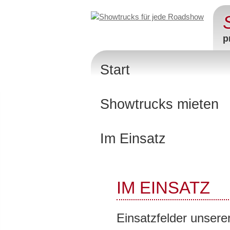
p
Start
Showtrucks mieten
Im Einsatz
IM EINSATZ
Einsatzfelder unser