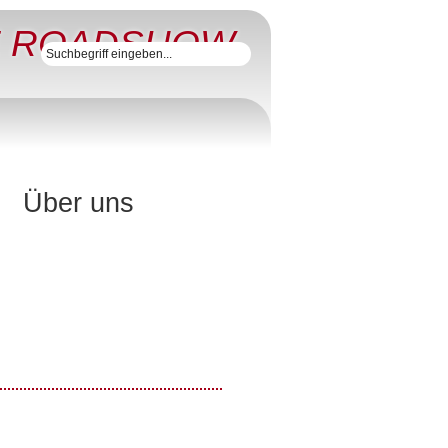
E ROADSHOW
Über uns