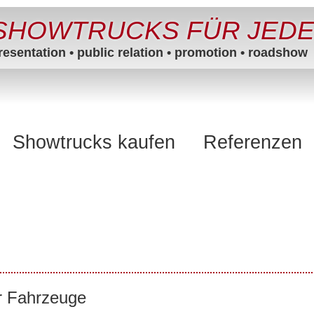
SHOWTRUCKS FÜR JED
resentation • public relation • promotion • roadshow
Showtrucks kaufen
Referenzen
er Fahrzeuge